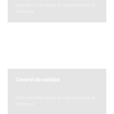
Duis aute irure dolor in reprehenderit in
voluptate
Desarrollo
Duis aute irure dolor in reprehenderit in
voluptate
Control de calidad
Duis aute irure dolor in reprehenderit in
voluptate