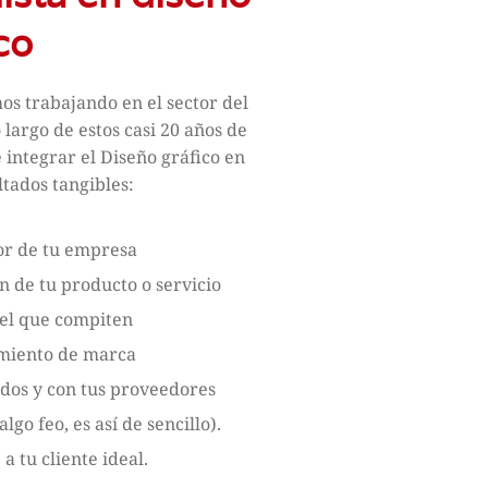
co
os trabajando en el sector del
 largo de estos casi 20 años de
integrar el Diseño gráfico en
ltados tangibles:
or de tu empresa
n de tu producto o servicio
el que compiten
amiento de marca
ados y con tus proveedores
go feo, es así de sencillo).
 a tu cliente ideal.