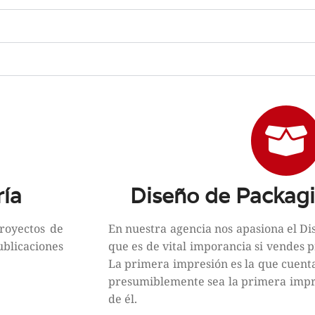
ría
Diseño de Packagi
royectos de
En nuestra agencia nos apasiona el D
licaciones
que es de vital imporancia si vendes p
La primera impresión es la que cuenta
presumiblemente sea la primera impre
de él.