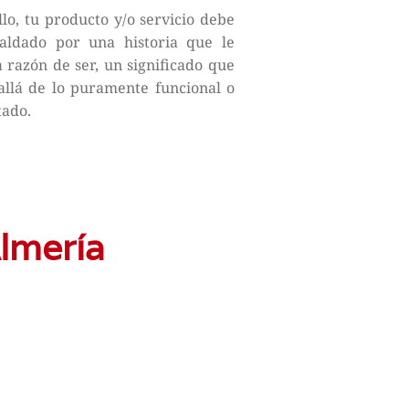
llo, tu producto y/o servicio debe
paldado por una historia que le
 razón de ser, un significado que
llá de lo puramente funcional o
tado.
Almería