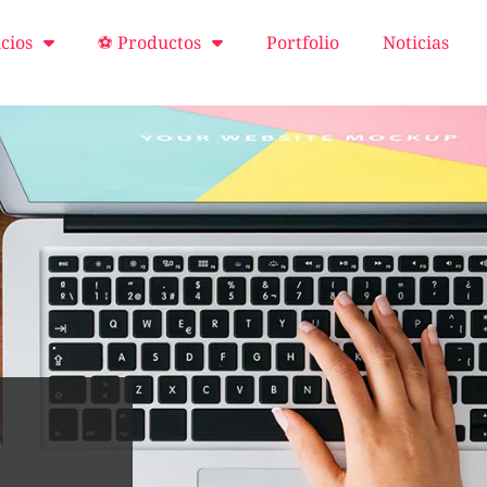
cios
⚽ Productos
Portfolio
Noticias