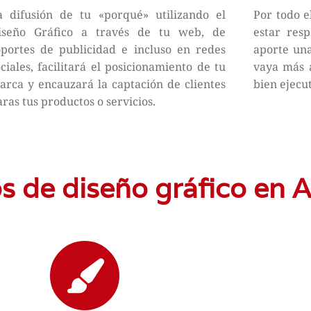
a difusión de tu «porqué» utilizando el
Por todo e
iseño Gráfico a través de tu web, de
estar res
oportes de publicidad e incluso en redes
aporte una
ociales, facilitará el posicionamiento de tu
vaya más a
arca y encauzará la captación de clientes
bien ejecu
ras tus productos o servicios.
os de diseño gráfico en 