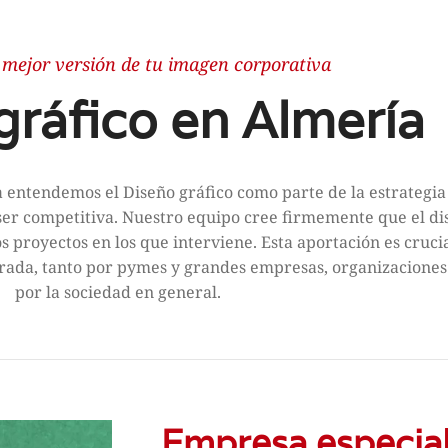
 mejor versión de tu imagen corporativa
gráfico en Almería
 entendemos el Diseño gráfico como parte de la estrategia
er competitiva. Nuestro equipo cree firmemente que el di
s proyectos en los que interviene. Esta aportación es crucia
orada, tanto por pymes y grandes empresas, organizacione
por la sociedad en general.
Empresa especial