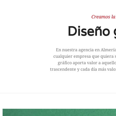
Creamos la
Diseño 
En nuestra agencia en Almería
cualquier empresa que quiera s
gráfico aporta valor a aquello
trascendente y cada día más val