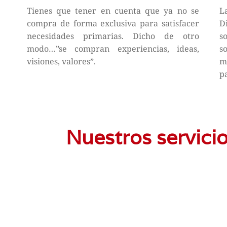
Tienes que tener en cuenta que ya no se
L
compra de forma exclusiva para satisfacer
D
necesidades primarias. Dicho de otro
s
modo…”se compran experiencias, ideas,
s
visiones, valores”.
m
pa
Nuestros servici