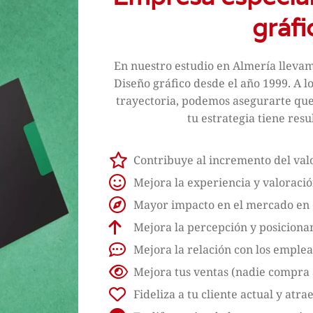
gráfi
En nuestro estudio en Almería llevam
Diseño gráfico desde el año 1999. A lo
trayectoria, podemos asegurarte que 
tu estrategia tiene resu
Contribuye al incremento del val
Mejora la experiencia y valoració
Mayor impacto en el mercado en 
Mejora la percepción y posicion
Mejora la relación con los emple
Mejora tus ventas (nadie compra al
Fideliza a tu cliente actual y atrae