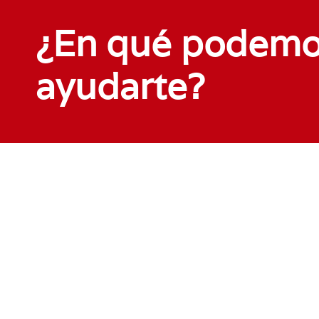
¿En qué podem
ayudarte?