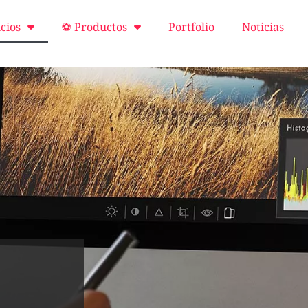
cios
⚽ Productos
Portfolio
Noticias