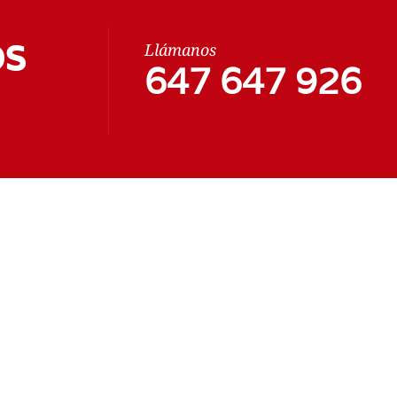
os
Llámanos
647 647 926