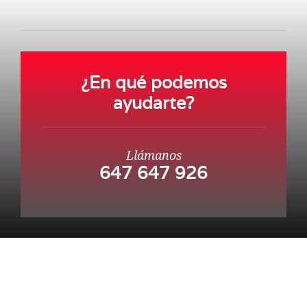
¿En qué podemos
ayudarte?
Llámanos
647 647 926