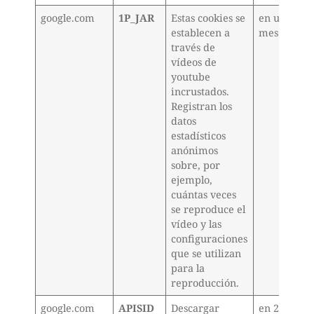
google.com
1P_JAR
Estas cookies se
en un
establecen a
mes
través de
vídeos de
youtube
incrustados.
Registran los
datos
estadísticos
anónimos
sobre, por
ejemplo,
cuántas veces
se reproduce el
vídeo y las
configuraciones
que se utilizan
para la
reproducción.
google.com
APISID
Descargar
en 2