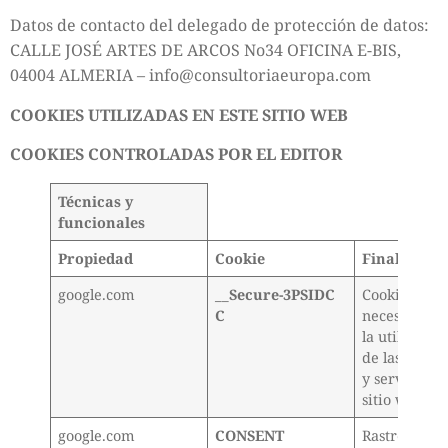
Datos de contacto del delegado de protección de datos:
CALLE JOSÉ ARTES DE ARCOS No34 OFICINA E-BIS,
04004 ALMERIA – info@consultoriaeuropa.com
COOKIES UTILIZADAS EN ESTE SITIO WEB
COOKIES CONTROLADAS POR EL EDITOR
Técnicas y
funcionales
Propiedad
Cookie
Finalidad
google.com
__Secure-3PSIDC
Cookie
C
necesaria p
la utilizació
de las opcio
y servicios d
sitio web
google.com
CONSENT
Rastreador 