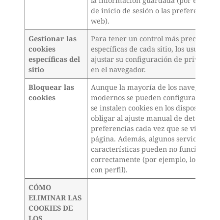
la información guardada (por ejemplo,
de inicio de sesión o las preferencias d
web).
Gestionar las
Para tener un control más preciso de l
cookies
específicas de cada sitio, los usuarios
específicas del
ajustar su configuración de privacidad
sitio
en el navegador.
Bloquear las
Aunque la mayoría de los navegadore
cookies
modernos se pueden configurar para 
se instalen cookies en los dispositivos
obligar al ajuste manual de determin
preferencias cada vez que se visite un 
página. Además, algunos servicios y
características pueden no funcionar
correctamente (por ejemplo, los inicio
con perfil).
CÓMO
ELIMINAR LAS
COOKIES DE
LOS