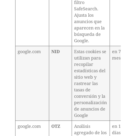
filtro
SafeSearch.
Ajusta los
anuncios que
aparecen en la
búsqueda de
Google.
google.com
NID
Estas cookies se
en 7
utilizan para
meses
recopilar
estadísticas del
sitio web y
rastrear las
tasas de
conversión y la
personalización
de anuncios de
Google
google.com
OTZ
Análisis
en 15
agregado de los
días