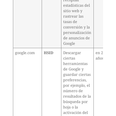
estadísticas del
sitio web y
rastrear las
tasas de
conversión y la
personalización
de anuncios de
Google
google.com
HSID
Descargar
en 2
ciertas
años
herramientas
de Google y
guardar ciertas
preferencias,
por ejemplo, el
número de
resultados de la
búsqueda por
hoja o la
activación del