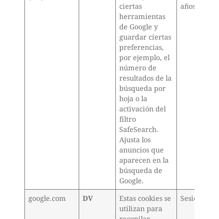
ciertas
años
herramientas
de Google y
guardar ciertas
preferencias,
por ejemplo, el
número de
resultados de la
búsqueda por
hoja o la
activación del
filtro
SafeSearch.
Ajusta los
anuncios que
aparecen en la
búsqueda de
Google.
google.com
DV
Estas cookies se
Sesión
utilizan para
recopilar