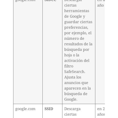
ciertas
año
herramientas
de Google y
guardar ciertas
preferencias,
por ejemplo, el
número de
resultados de la
búsqueda por
hoja o la
activación del
filtro
SafeSearch.
Ajusta los
anuncios que
aparecen en la
búsqueda de
Google.
google.com
SSID
Descarga
en 2
ciertas
años