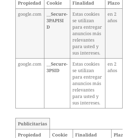
Propiedad
Cookie
Finalidad
Plazo
google.com
__Secure-
Estas cookies
en 2
3PAPISI
se utilizan
años
D
para entregar
anuncios más
relevantes
para usted y
sus intereses.
google.com
__Secure-
Estas cookies
en 2
3PSID
se utilizan
años
para entregar
anuncios más
relevantes
para usted y
sus intereses.
Publicitarias
Propiedad
Cookie
Finalidad
Plazo