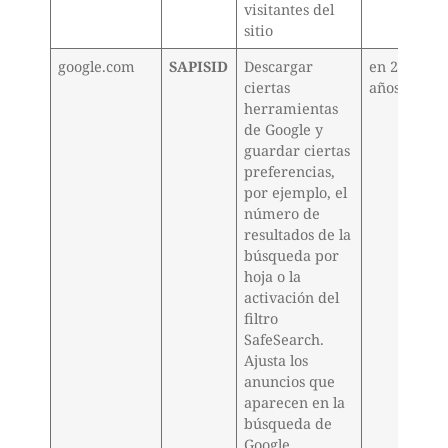
visitantes del
sitio
google.com
SAPISID
Descargar
en 2
ciertas
años
herramientas
de Google y
guardar ciertas
preferencias,
por ejemplo, el
número de
resultados de la
búsqueda por
hoja o la
activación del
filtro
SafeSearch.
Ajusta los
anuncios que
aparecen en la
búsqueda de
Google.