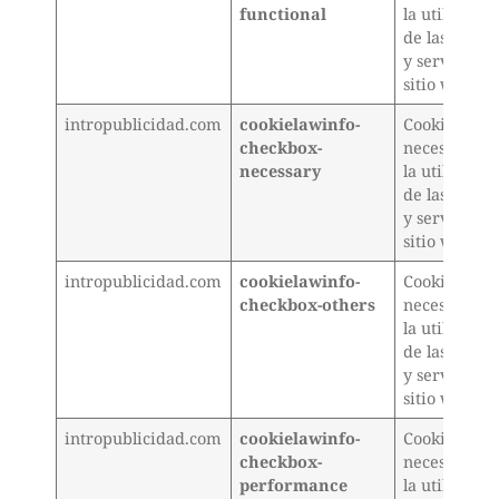
functional
la utilizació
de las opcio
y servicios d
sitio web
intropublicidad.com
cookielawinfo-
Cookie
checkbox-
necesaria p
necessary
la utilizació
de las opcio
y servicios d
sitio web
intropublicidad.com
cookielawinfo-
Cookie
checkbox-others
necesaria p
la utilizació
de las opcio
y servicios d
sitio web
intropublicidad.com
cookielawinfo-
Cookie
checkbox-
necesaria p
performance
la utilizació